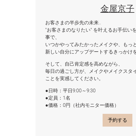
金屋京子
お客さまの半歩先の未来..
"お客さまのなりたい" を叶えるお手伝い
事で、
いつかやってみたかったメイクや、もっ
新しい自分にアップデートするきっかけ
そして、自己肯定感を高めながら、
毎日の過ごし方が、メイクやメイクスタ
ことを実感してください。
●日時：平日9:00～9:30
●定員：1名
●価格：0円（社内モニター価格）
予約する