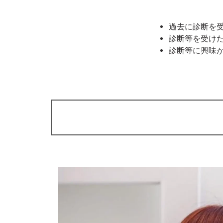
過去に診断を
診断等を受け
診断等に興味