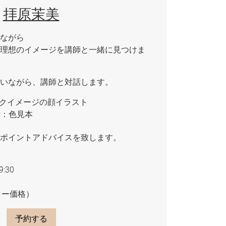
拝原茉美
ながら
理想のイメージを講師と一緒に見つけま
いながら、講師と対話します。
イクイメージの顔イラスト
断：色見本
ポイントアドバイスを致します。
:30
ター価格）
予約する