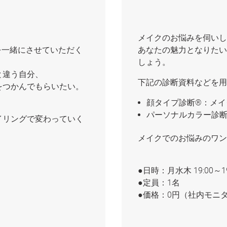
メイクのお悩みを伺いし
を一緒にさせていただく
あなたの魅力となりたい
しょう。
と違う自分、
下記の診断資料などを用
をつかんでもらいたい。
顔タイプ診断®︎：メ
パーソナルカラー診
イリングで変わっていく
メイクでのお悩みのワン
●日時：月水木 19:00～19
●定員：1名
●価格：0円（社内モニ