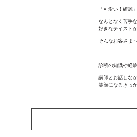
「可愛い！綺麗
なんとなく苦手
好きなテイスト
そんなお客さま
診断の知識や経
講師とお話しな
笑顔になるきっ