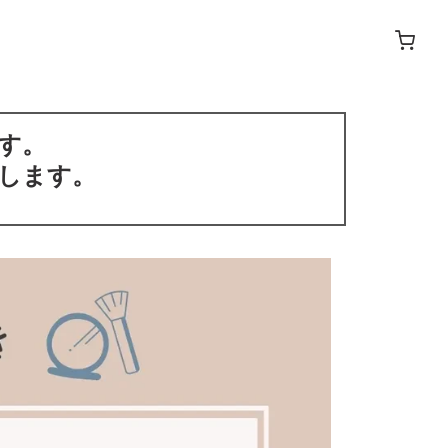
す。
します。