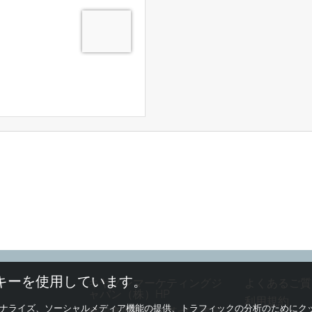
キーを使用しています。
キヤノンマーケティングジ
よくあるご質
ャパン（株）HP
利用規約
ナライズ、ソーシャルメディア機能の提供、トラフィックの分析のためにク