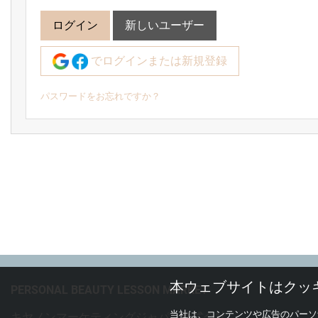
ログイン
新しいユーザー
でログインまたは新規登録
パスワードをお忘れですか？
本ウェブサイトはクッ
PERSONAL BEAUTY LESSON MARKET
当社は、コンテンツや広告のパーソ
キヤノンマーケティングジャパン株式会社
