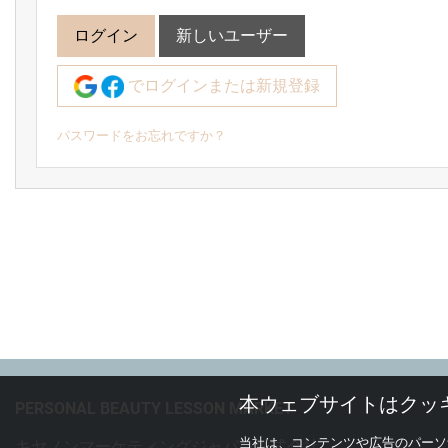
ログイン
新しいユーザー
でログインまたは新規登録
パスワードをお忘れですか？
本ウェブサイトはクッ
PERSONAL BEAUTY LESSON MARKET
当社は、コンテンツや広告のパーソ
キヤノンマーケティングジャパン株式会社
