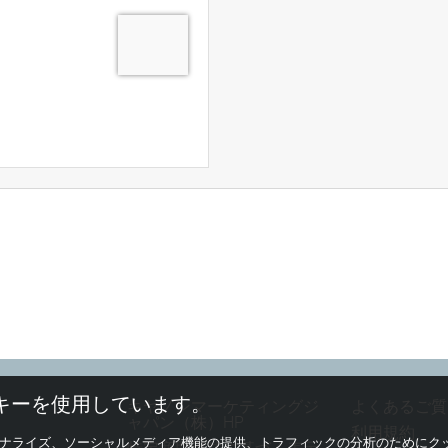
キーを使用しています。
キヤノンマーケティングジ
よくあるご質
ャパン（株）HP
利用規約
ナライズ、ソーシャルメディア機能の提供、トラフィックの分析のためにク