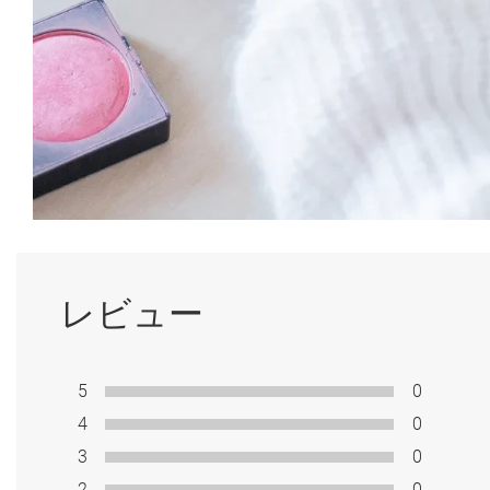
レビュー
5
0
4
0
3
0
2
0