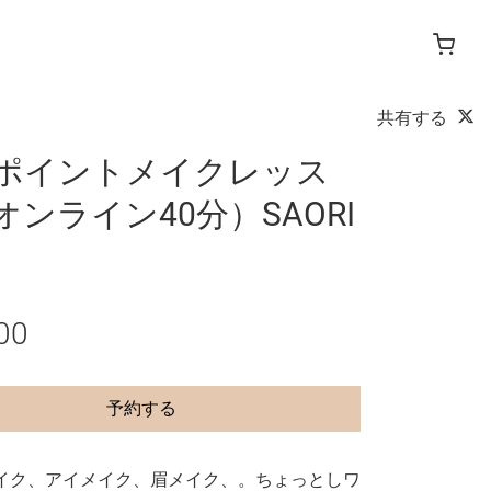
共有する
ポイントメイクレッス
オンライン40分）SAORI
00
予約する
イク、アイメイク、眉メイク、。ちょっとしワ