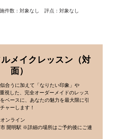
施件数：対象なし 評点：対象なし
フルメイクレッスン（対
面）
似合うに加えて「なりたい印象」や
を重視した、完全オーダーメイドのレッス
をベースに、あなたの魅力を最大限に引
チャーします！
はオンライン
市 開明駅 ※詳細の場所はご予約後にご連