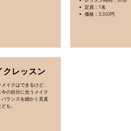
レッスン時間：60分
定員：1名
価格：3,300円
イクレッスン
りメイクはできるけど、
に今の自分に合うメイク
・バランスを細かく見直
なども。