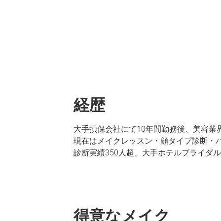
経歴
大手損保会社にて10年間勤務後、美容業
現在はメイクレッスン・顔タイプ診断・
診断実績350人超、大手ホテルブライダ
得意なメイク