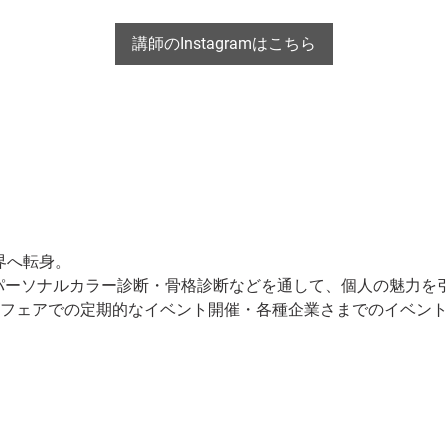
講師のInstagramはこちら
界へ転身。
パーソナルカラー診断・骨格診断などを通して、個人の魅力を
ルフェアでの定期的なイベント開催・各種企業さまでのイベン