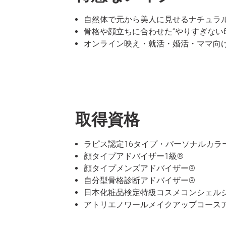
自然体で元から美人に見せるナチュラ
骨格や顔立ちに合わせた“やりすぎない
オンライン映え・就活・婚活・ママ向
取得資格
ラピス認定16タイプ・パーソナルカラー
顔タイプアドバイザー1級®︎
顔タイプメンズアドバイザー®︎
自分型骨格診断アドバイザー®︎
日本化粧品検定特級コスメコンシェル
アトリエノワールメイクアップコース