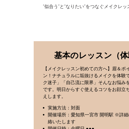
“似合う”と“なりたい”をつなぐメイクレッ
基本のレッスン（体
【メイクレッスン初めての方へ】眉＆ポ
ン！ナチュラルに垢抜けるメイクを体験
ク迷子」「自己流に限界」そんなお悩み
です。明日からすぐ使えるコツをお顔立
えします。
実施方法：対面
開催場所：愛知県一宮市 開明駅 ※詳
絡いたします
開催日時：金曜日 ●●●