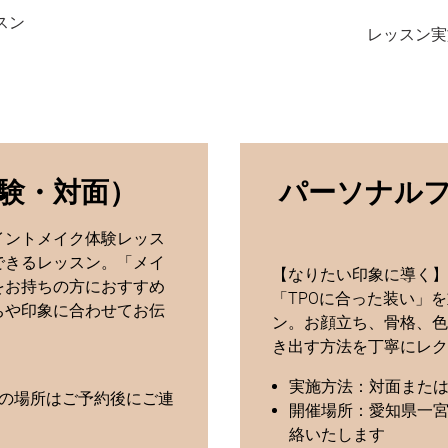
スン
レッスン実
験・対面）
パーソナル
イントメイク体験レッス
できるレッスン。「メイ
【なりたい印象に導く】
をお持ちの方におすすめ
「TPOに合った装い」
ちや印象に合わせてお伝
ン。お顔立ち、骨格、色
き出す方法を丁寧にレク
実施方法：対面また
細の場所はご予約後にご連
開催場所：愛知県一宮
絡いたします