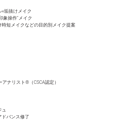
ル×垢抜けメイク
印象操作”メイク
け時短メイクなどの目的別メイク提案
アナリスト®︎（CSCA認定）
ジュ
アドバンス修了