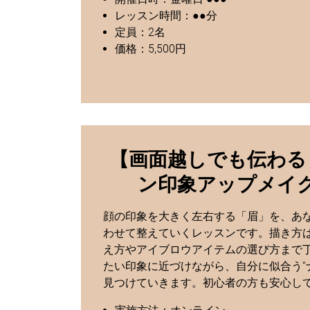
レッスン時間：●●分
定員：2名
価格：5,500円
【画面越しでも伝わる
ン印象アップメイ
顔の印象を大きく左右する「眉」を、あ
わせて整えていくレッスンです。描き方
え方やアイブロウアイテムの選び方まで
たい印象に近づけながら、自分に似合う“
見つけていきます。初心者の方も安心し