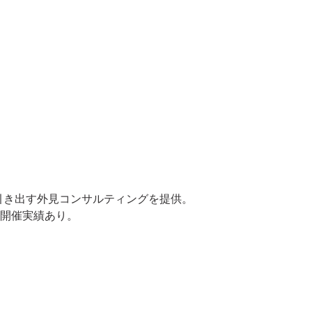
引き出す外見コンサルティングを提供。
ト開催実績あり。