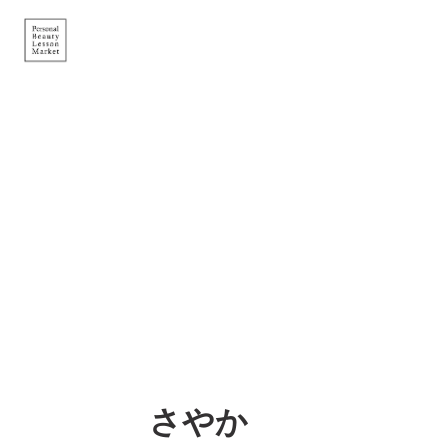
Skip to main content
さやか