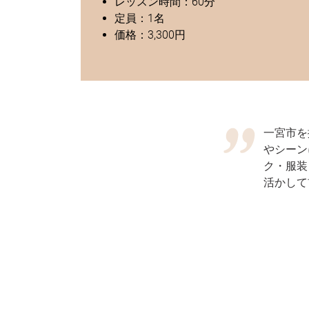
レッスン時間：60分
定員：1名
価格：3,300円
一宮市を
やシーン
ク・服装
活かして