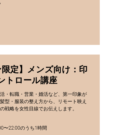
●
ン限定】メンズ向け：印
ントロール講座
活・転職・営業・婚活など、第一印象が
髪型・服装の整え方から、リモート映え
の戦略を女性目線でお伝えします。
ン
0〜22:00のうち1時間