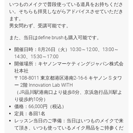
いつものメイクで普段使っている道具をお持ちくださ
い。そちらも拝見しながらアドバイスさせていただき
ます。
男女問わず、受講可能です。
また、当日はdefine brushも購入可能です。
開催日時：8月26日（火）10:30～12:00、13:00～
14:30、15:30～17:00
開催場所：キヤノンマーケティングジャパン株式会
社本社
〒108-8011 東京都港区港南2-16-6 キヤノン S タワ
ー 2階 Innovation Lab WITH
（JR品川駅港南口より徒歩8分、京浜急行品川駅よ
り徒歩約10分）
価格：66,000円（税込）
定員：各回1名
レッスン当日のご準備：当日はいつものメイクで来
て頂き、いつも使っているメイク用品をご持参くだ