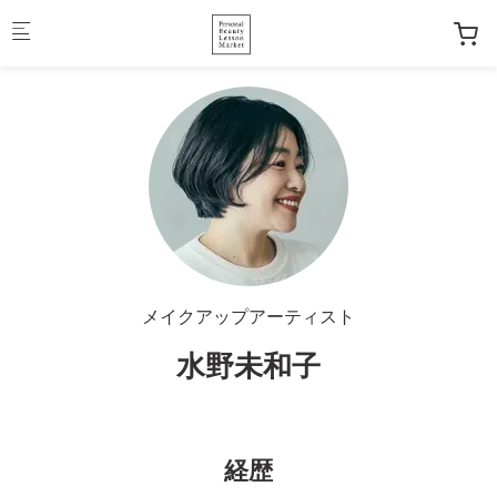
Skip to main content
メイクアップアーティスト
水野未和子
経歴