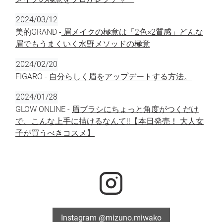
2024/03/12
美的GRAND -
眉メイクの極意は「2色×2質感」どんな
眉でもうまくいく水野メソッドの極意
2024/02/20
FIGARO -
自分らしく眉をアップデートする方法。
2024/01/28
GLOW ONLINE -
眉ブラシにちょっと角度がつくだけ
で、こんな上手に描けるなんて!!【本日発売！ 大人女
子が買うべきコスメ】
Instagram @mizuno.miwako