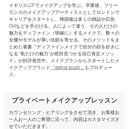
イギリスLCFでメイクアップを学ぶ。卒業後、フリー
ランスのメイクアップアーティストとしてロンドンで
キャリアをスタートし、帰国後は多くの雑誌や広告、
CMなどを手がける。人によって違う、その人だけの
魅力をディファイン（明確に）するメイクで、数々の
女優やモデルが厚い信頼を寄せる。そのメソッドをま
とめた著書『ディファインメイクで自分の顔を好きに
なる “私だけの魅力”が絶対見つかる自己肯定メソッ
ド』が好評発売中。メイクブラシからスタートしたメ
イクアップブランド
「define brush」
もプロデュー
ス。
プライベートメイクアップレッスン
カウンセリング・ヒアリングをさせて頂き、お客様お
一人お一人のご希望に沿って、内容はカスタマイズさ
せていただきます。