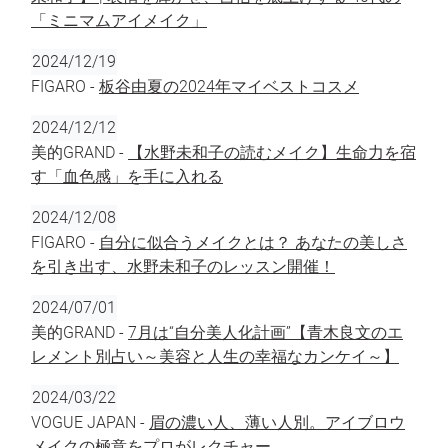
「ミニマムアイメイク」
2024/12/19
FIGARO -
板谷由夏の2024年マイベストコスメ
2024/12/12
美的GRAND -
【水野未和子の読むメイク】生命力を宿
す「血色感」を手に入れる
2024/12/08
FIGARO -
自分に似合うメイクとは？ あなたの美しさ
を引き出す、水野未和子のレッスン開催！
2024/07/01
美的GRAND -
7月は“自分美人化計画”【青木良文のエ
レメント別占い～美容と人生の幸福なカンケイ～】
2024/03/22
VOGUE JAPAN -
眉の濃い人、薄い人別。アイブロウ
メイクの極意をプロがレクチャー