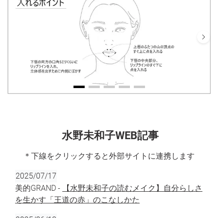
水野未和子WEB記事
＊下線をクリックすると外部サイトに連携します
2025/07/17
美的GRAND -
【水野未和子の読むメイク】自分らしさ
を生かす「王道の赤」のこなしかた