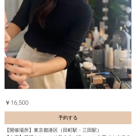
￥16,500
予約する
【開催場所】東京都港区（田町駅・三田駅）