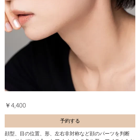
￥4,400
予約する
顔型、目の位置、形、左右非対称など顔のパーツを判断