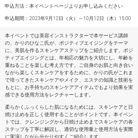
申込方法：本イベントページよりお申し込みください
申込期間：2023年9月12日（火）～10月12日（木）15:00
本イベントでは美容インストラクターで本サービス講師
の、かりのひなこ氏が、ポジティブエイジングをテーマ
に、美肌を作るスキンケアステップをご紹介します。ポジ
ティブエイジングとは、年相応の魅力を大切にし、年齢を
重ねることを楽しむ考え方です。ご自身のお肌と向き合い
ながら楽しくスキンケアをするために、かりの氏がこれま
で培ってきたスキンケアやメイク、エステの知識と技術を
もとに、お手持ちのスキンケアアイテムでもより効果を実
感できる使用方法をレクチャーします。
柔らかくふっくらした肌になるためには、スキンケアと日
焼け止めを正しく使用することがポイントです。本イベン
トでは、クレンジングから日焼け止めまでスキンケアの各
ステップを丁寧に解説し、適切な使用量と使用方法を実際
に実演しながら分かりやすくご紹介します。