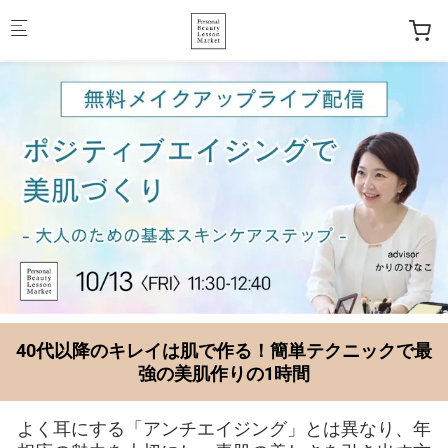
Skip to main content
40代以降のキレイは肌で作る！簡単テクニックで最
強の美肌作りの1時間
よく耳にする「アンチエイジング」とは異なり、年